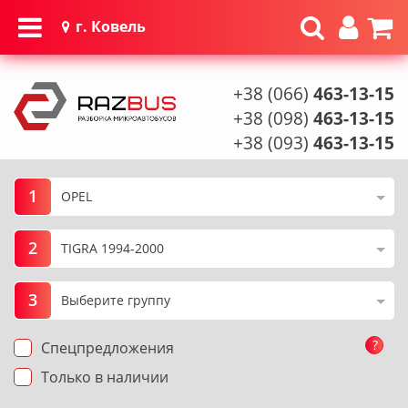
г. Ковель
+38 (066)
463-13-15
+38 (098)
463-13-15
+38 (093)
463-13-15
1
2
3
?
Спецпредложения
Только в наличии