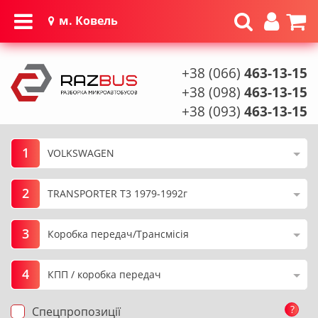
м. Ковель
+38 (066)
463-13-15
+38 (098)
463-13-15
+38 (093)
463-13-15
1
2
3
4
?
Спецпропозиції