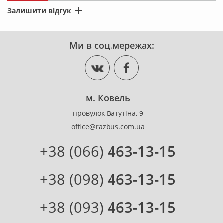
Залишити відгук
*
Ім'я
Ми в соц.мережах:
*
Місто
м. Ковель
провулок Ватутіна, 9
*
Коментар
office@razbus.com.ua
+38 (066)
463-13-15
+38 (098)
463-13-15
+38 (093)
463-13-15
*
Оцінка