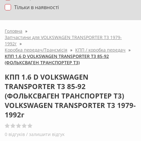
Тільки в наявності
Головна
»
Запчастини для VOLKSWAGEN TRANSPORTER T3 1979-
1992г
»
Коробка передач/Трансмісія
»
КПП / коробка передач
»
КПП 1.6 D VOLKSWAGEN TRANSPORTER T3 85-92
(ФОЛЬКСВАГЕН ТРАНСПОРТЕР Т3)
КПП 1.6 D VOLKSWAGEN
TRANSPORTER T3 85-92
(ФОЛЬКСВАГЕН ТРАНСПОРТЕР Т3)
VOLKSWAGEN TRANSPORTER T3 1979-
1992г
0 відгуків /
залишити відгук