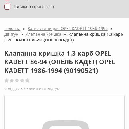
Тільки в наявності
Головна
»
Запчастини для OPEL KADETT 1986-1994
»
Двигун
»
Клапанна кришка
»
Клапанна кришка 1.3 карб
OPEL KADETT 86-94 (ОПЕЛЬ КАДЕТ)
Клапанна кришка 1.3 карб OPEL
KADETT 86-94 (ОПЕЛЬ КАДЕТ) OPEL
KADETT 1986-1994 (90190521)
0 відгуків /
залишити відгук