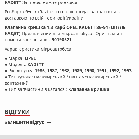
KADETT
За ціною нижче ринкової.
Розборка бусів «Razbus.com.ua» продає запчастини з
доставкою по всій території України.
Клапанна кришка 1.3 карб OPEL KADETT 86-94 (ОПЕЛЬ
КАДЕТ)
Призначений для мікроавтобуса
, Оригінальні
номери запчастини -
90190521
.
Характеристики мікроавтобуса:
● Марка:
OPEL
● Модель:
KADETT
● Рік випуску:
1986, 1987, 1988, 1989, 1990, 1991, 1992, 1993
● Тип кузова: пасажирський / вантажопасажирський /
вантажний
● Тип запчастини в каталозі:
Клапанна кришка
ВІДГУКИ
Залишити відгук
*
Ім'я