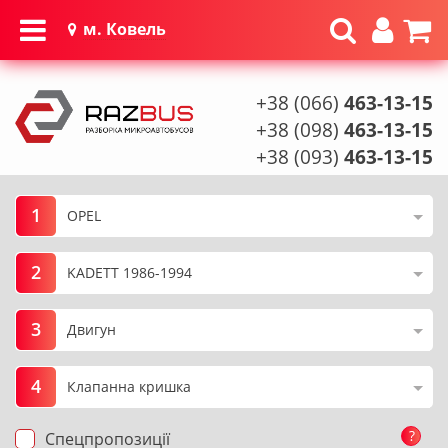
м. Ковель
+38 (066)
463-13-15
+38 (098)
463-13-15
+38 (093)
463-13-15
1
2
3
4
?
Спецпропозиції