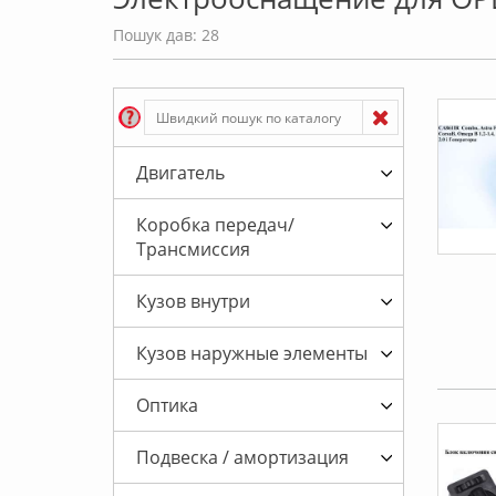
Пошук дав: 28
Двигатель
Коробка передач/
Трансмиссия
Кузов внутри
Кузов наружные элементы
Оптика
Подвеска / амортизация