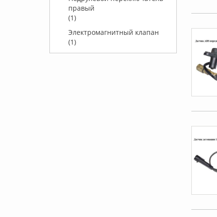
правый
(1)
Электромагнитный клапан
(1)