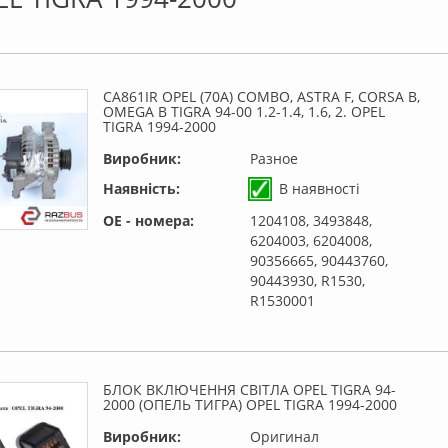
CA861IR OPEL (70A) COMBO, ASTRA F, CORSA B,
OMEGA B TIGRA 94-00 1.2-1.4, 1.6, 2. OPEL
TIGRA 1994-2000
Виробник:
Разное
Наявність:
В наявності
OE - номера:
1204108, 3493848,
6204003, 6204008,
90356665, 90443760,
90443930, R1530,
R1530001
БЛОК ВКЛЮЧЕННЯ СВІТЛА OPEL TIGRA 94-
2000 (ОПЕЛЬ ТИГРА) OPEL TIGRA 1994-2000
Виробник:
Оригинал