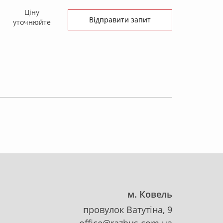
Ціну
Відправити запит
уточнюйте
м. Ковель
провулок Ватутіна, 9