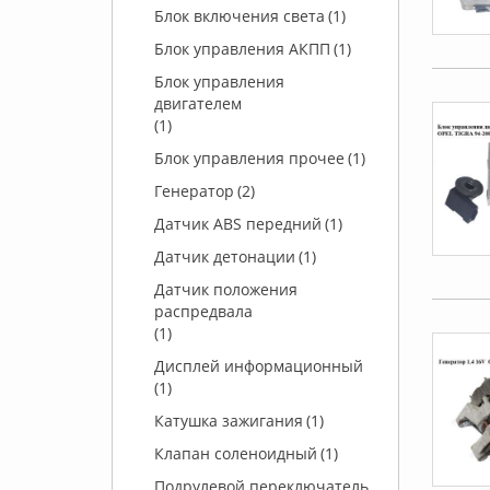
Блок включения света
(1)
Блок управления АКПП
(1)
Блок управления
двигателем
(1)
Блок управления прочее
(1)
Генератор
(2)
Датчик ABS передний
(1)
Датчик детонации
(1)
Датчик положения
распредвала
(1)
Дисплей информационный
(1)
Катушка зажигания
(1)
Клапан соленоидный
(1)
Подрулевой переключатель