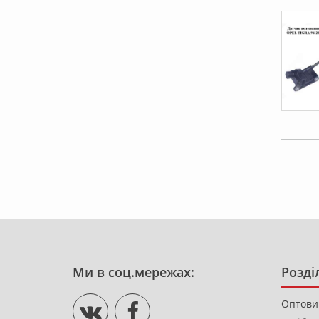
Ми в соц.мережах:
Розді
Оптови