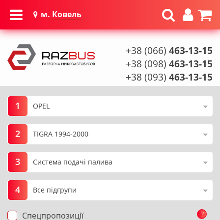
м. Ковель
+38 (066)
463-13-15
+38 (098)
463-13-15
+38 (093)
463-13-15
1
2
3
4
?
Спецпропозиції