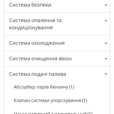
Система безпеки
Система опалення та
кондиціонування
Система охолодження
Система очищення вікон
Система подачі палива
Абсорбер парів бензину
(1)
Клапан системи упорскування
(1)
Насос паливний занурювальний
(1)