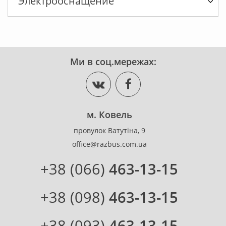
Электрооснащение
Ми в соц.мережах:
м. Ковель
провулок Ватутіна, 9
office@razbus.com.ua
+38 (066)
463-13-15
+38 (098)
463-13-15
+38 (093)
463-13-15