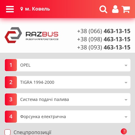
м. Ковель
+38 (066)
463-13-15
+38 (098)
463-13-15
+38 (093)
463-13-15
1
2
3
4
?
Спецпропозиції