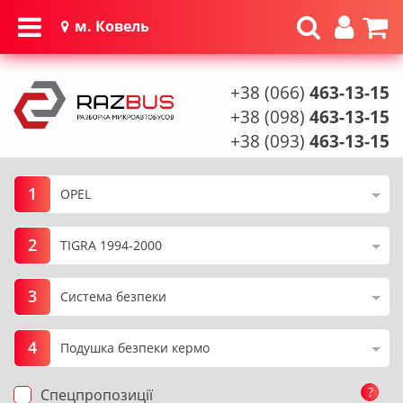
м. Ковель
+38 (066)
463-13-15
+38 (098)
463-13-15
+38 (093)
463-13-15
1
2
3
4
?
Спецпропозиції