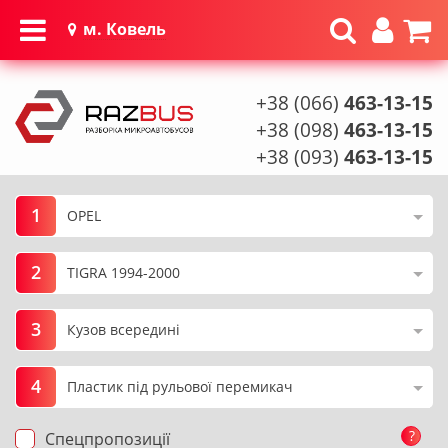
м. Ковель
+38 (066)
463-13-15
+38 (098)
463-13-15
+38 (093)
463-13-15
1
2
3
4
?
Спецпропозиції