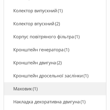
Колектор випускний
(1)
Колектор впускний
(2)
Корпус повітряного фільтра
(1)
Кронштейн генератора
(1)
Кронштейн двигуна
(2)
Кронштейн дросельної заслінки
(1)
Маховик
(1)
Накладка декоративна двигуна
(1)