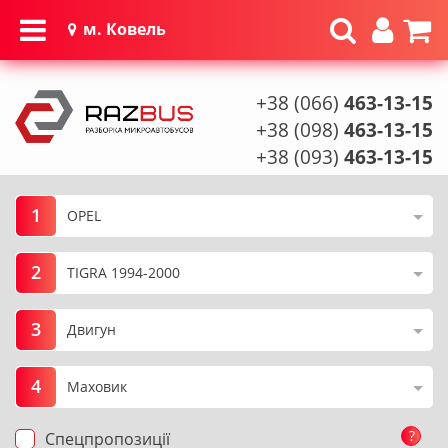
м. Ковель
+38 (066)
463-13-15
+38 (098)
463-13-15
+38 (093)
463-13-15
1
2
3
4
?
Спецпропозиції