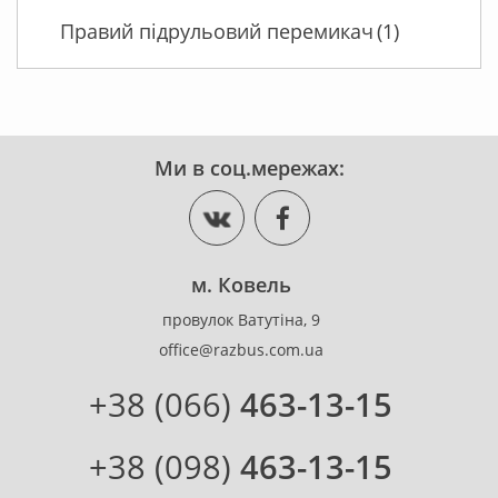
Правий підрульовий перемикач
(1)
Ми в соц.мережах:
м. Ковель
провулок Ватутіна, 9
office@razbus.com.ua
+38 (066)
463-13-15
+38 (098)
463-13-15