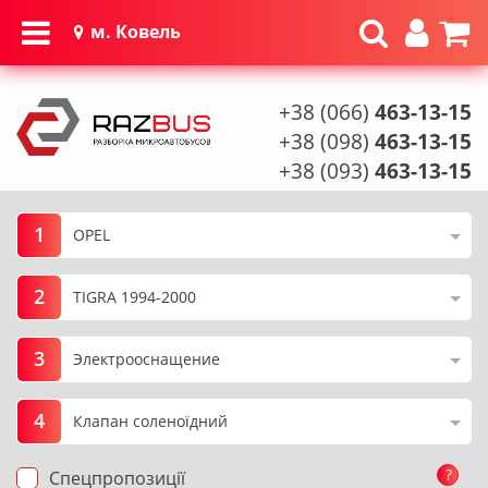
м. Ковель
+38 (066)
463-13-15
+38 (098)
463-13-15
+38 (093)
463-13-15
1
2
3
4
?
Спецпропозиції