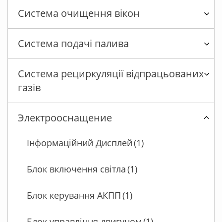
Система очищення вікон
Система подачі палива
Система рециркуляції відпрацьованих
газів
Электрооснащение
Інформаційний Дисплей
(1)
Блок включення світла
(1)
Блок керування АКПП
(1)
Блок управління двигуном
(1)