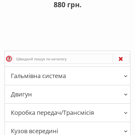
880 грн.
Гальмівна система
Двигун
Коробка передач/Трансмісія
Кузов всередині