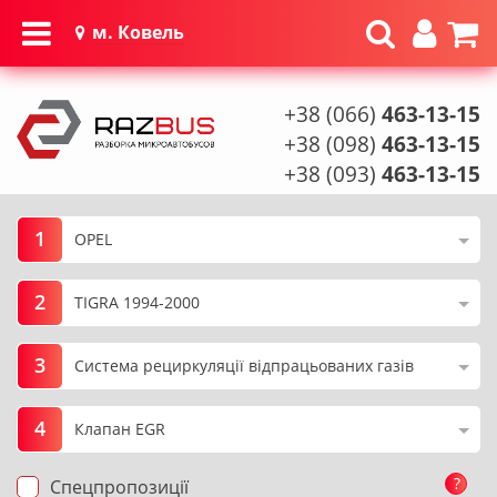
м. Ковель
+38 (066)
463-13-15
+38 (098)
463-13-15
+38 (093)
463-13-15
1
2
3
4
?
Спецпропозиції