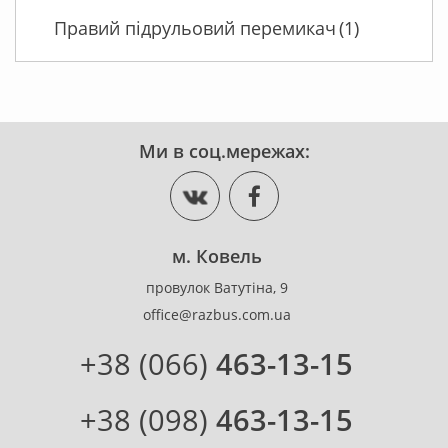
Правий підрульовий перемикач
(1)
Ми в соц.мережах:
м. Ковель
провулок Ватутіна, 9
office@razbus.com.ua
+38 (066)
463-13-15
+38 (098)
463-13-15