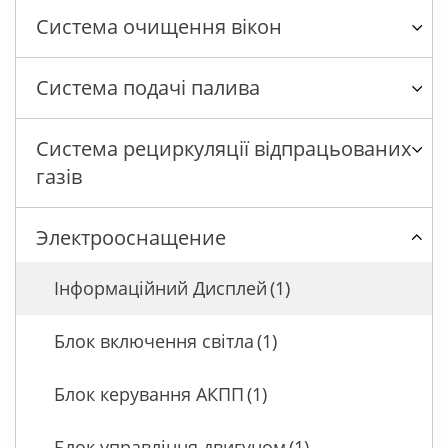
Система очищення вікон
Система подачі палива
Система рециркуляції відпрацьованих
газів
Электрооснащение
Інформаційний Дисплей
(1)
Блок включення світла
(1)
Блок керування АКПП
(1)
Блок управління двигуном
(1)