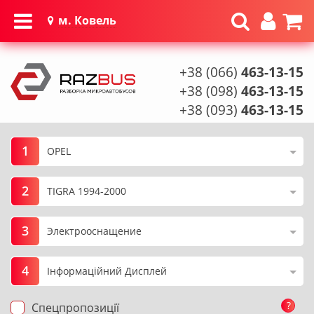
м. Ковель
+38 (066)
463-13-15
+38 (098)
463-13-15
+38 (093)
463-13-15
1
2
3
4
?
Спецпропозиції