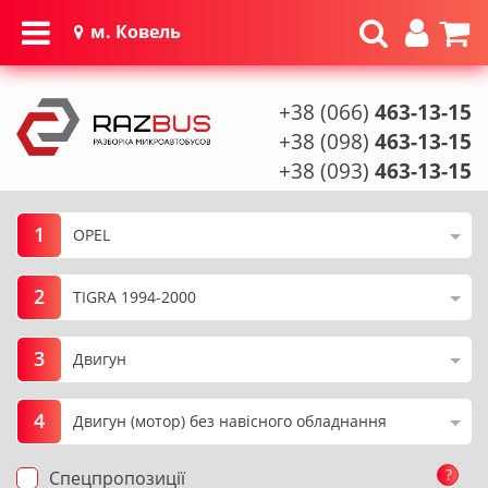
м. Ковель
+38 (066)
463-13-15
+38 (098)
463-13-15
+38 (093)
463-13-15
1
2
3
4
?
Спецпропозиції