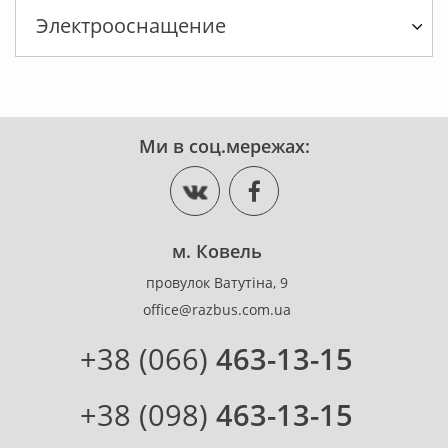
Электрооснащение
Ми в соц.мережах:
м. Ковель
провулок Ватутіна, 9
office@razbus.com.ua
+38 (066)
463-13-15
+38 (098)
463-13-15