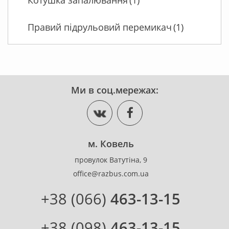
Котушка запалювання
(1)
Правий підрульовий перемикач
(1)
Ми в соц.мережах:
м. Ковель
провулок Ватутіна, 9
office@razbus.com.ua
+38 (066)
463-13-15
+38 (098)
463-13-15