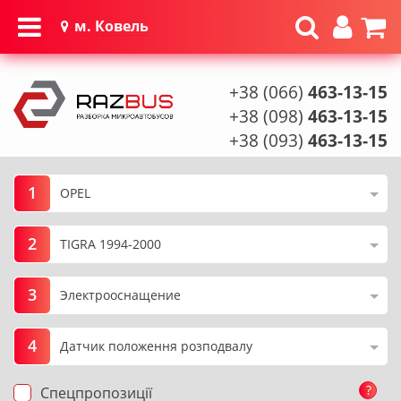
м. Ковель
+38 (066)
463-13-15
+38 (098)
463-13-15
+38 (093)
463-13-15
1
2
3
4
?
Спецпропозиції