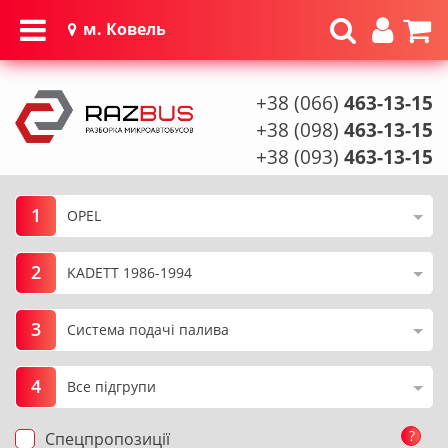
м. Ковель
+38 (066)
463-13-15
+38 (098)
463-13-15
+38 (093)
463-13-15
1
2
3
4
?
Спецпропозиції