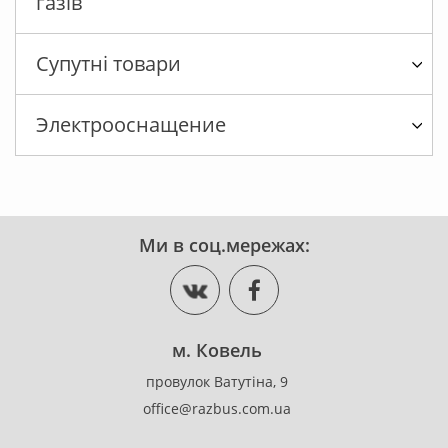
газів
Супутні товари
Электрооснащение
Ми в соц.мережах:
м. Ковель
провулок Ватутіна, 9
office@razbus.com.ua