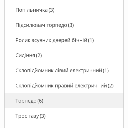
Попільничка
(3)
Підсилювач торпедо
(3)
Ролик зсувних дверей бічній
(1)
Сидіння
(2)
Склопідйомник лівий електричний
(1)
Склопідйомник правий електричний
(2)
Торпедо
(6)
Трос газу
(3)