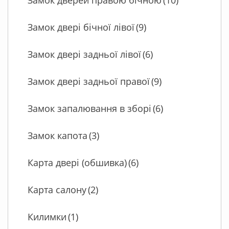
Замок дверей правою бічною
(10)
Замок двері бічної лівої
(9)
Замок двері задньої лівої
(6)
Замок двері задньої правої
(9)
Замок запалювання в зборі
(6)
Замок капота
(3)
Карта двері (обшивка)
(6)
Карта салону
(2)
Килимки
(1)