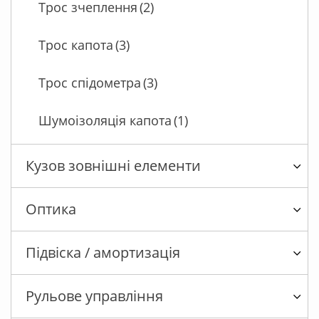
Трос зчеплення
(2)
Трос капота
(3)
Трос спідометра
(3)
Шумоізоляція капота
(1)
Кузов зовнішні елементи
Оптика
Підвіска / амортизація
Рульове управління