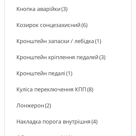
Кнопка аварійки
(3)
Козирок сонцезахисний
(6)
Кронштейн запаски / лебідка
(1)
Кронштейн кріплення педалей
(3)
Кронштейн педалі
(1)
Куліса переключення КПП
(8)
Лонжерон
(2)
Накладка порога внутрішня
(4)