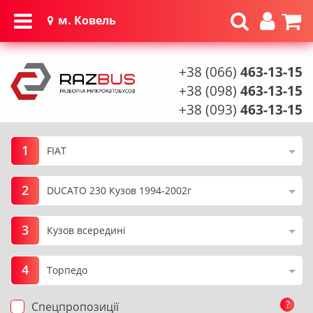
м. Ковель
+38 (066)
463-13-15
+38 (098)
463-13-15
+38 (093)
463-13-15
1
2
3
4
?
Спецпропозиції