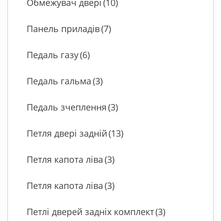
Обмежувач двері
(10)
Панель приладів
(7)
Педаль газу
(6)
Педаль гальма
(3)
Педаль зчеплення
(3)
Петля двері задній
(13)
Петля капота ліва
(3)
Петля капота ліва
(3)
Петлі дверей задніх комплект
(3)