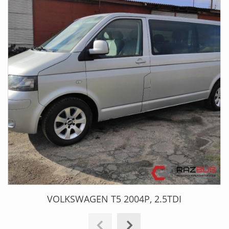
VOLKSWAGEN T5 2004Р, 2.5TDI