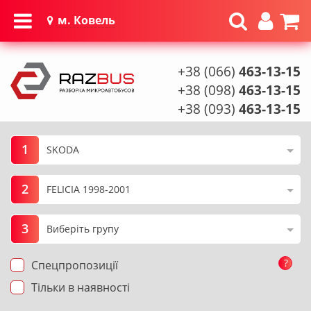
м. Ковель
+38 (066)
463-13-15
+38 (098)
463-13-15
+38 (093)
463-13-15
1
2
3
?
Спецпропозиції
Тільки в наявності