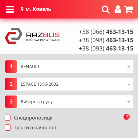
м. Ковель
+38 (066)
463-13-15
+38 (098)
463-13-15
+38 (093)
463-13-15
1
2
3
?
Спецпропозиції
Тільки в наявності