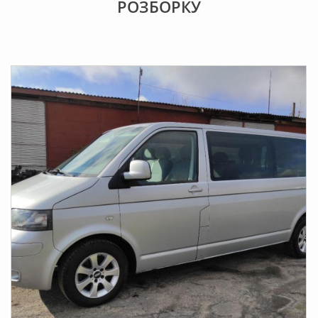
РОЗБOРКУ