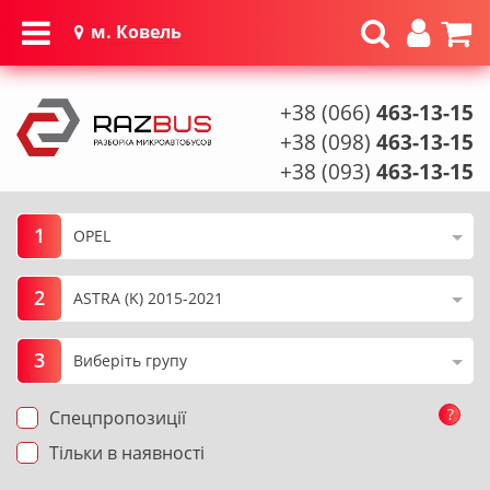
м. Ковель
+38 (066)
463-13-15
+38 (098)
463-13-15
+38 (093)
463-13-15
1
2
3
?
Спецпропозиції
Тільки в наявності