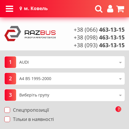
м. Ковель
+38 (066)
463-13-15
+38 (098)
463-13-15
+38 (093)
463-13-15
1
2
3
?
Спецпропозиції
Тільки в наявності