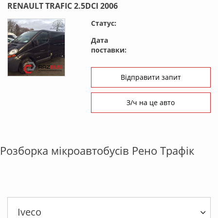
RENAULT TRAFIC 2.5DCI 2006
Статус:
Дата
поставки:
Відправити запит
З/ч на це авто
Розборка мікроавтобусів Рено Трафік
Iveco