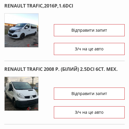
RENAULT TRAFIC,2016Р,1.6DCI
Відправити запит
З/ч на це авто
RENAULT TRAFIC 2008 Р. (БІЛИЙ) 2.5DCI 6СТ. МЕХ.
Відправити запит
З/ч на це авто