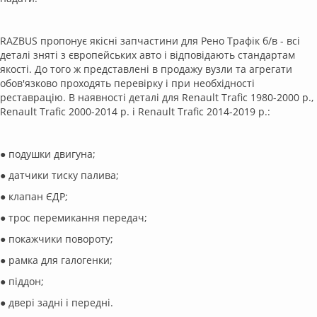
RAZBUS пропонує якісні запчастини для Рено Трафік б/в - всі
деталі зняті з європейських авто і відповідають стандартам
якості. До того ж представлені в продажу вузли та агрегати
обов'язково проходять перевірку і при необхідності
реставрацію. В наявності деталі для Renault Trafic 1980-2000 р.,
Renault Trafic 2000-2014 р. і Renault Trafic 2014-2019 р.:
● подушки двигуна;
● датчики тиску палива;
● клапан ЄДР;
● трос перемикання передач;
● покажчики повороту;
● рамка для галогенки;
● піддон;
● двері задні і передні.