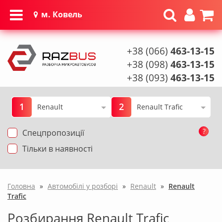
м. Ковель
+38 (066)
463-13-15
+38 (098)
463-13-15
+38 (093)
463-13-15
1
2
?
Спецпропозиції
Тільки в наявності
Головна
»
Автомобілі у розборі
»
Renault
»
Renault
Trafic
Розбирання Renault Trafic