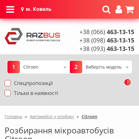
м. Ковель
+38 (066)
463-13-15
+38 (098)
463-13-15
+38 (093)
463-13-15
1
2
?
Спецпропозиції
Тільки в наявності
Головна
»
Автомобілі у розборі
»
Citroen
Розбирання мікроавтобусів