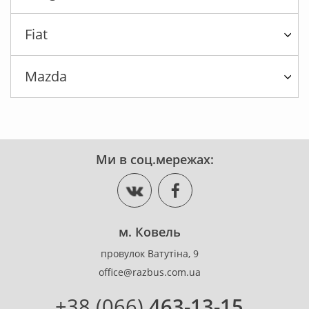
Fiat
Mazda
Ми в соц.мережах:
м. Ковель
провулок Ватутіна, 9
office@razbus.com.ua
+38 (066)
463-13-15