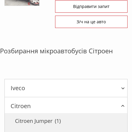
Відправити запит
З/ч на це авто
Розбирання мікроавтобусів Сітроен
Iveco
Citroen
Citroen Jumper
(1)