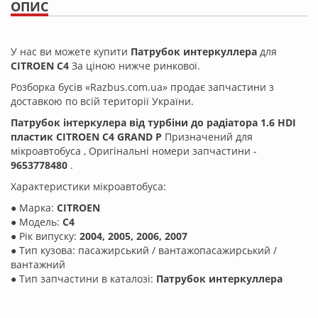
ОПИС
У нас ви можете купити
Патрубок интеркуллера
для
CITROEN C4
За ціною нижче ринкової.
Розборка бусів «Razbus.com.ua» продає запчастини з
доставкою по всій території України.
Патрубок інтеркулера від турбіни до радіатора 1.6 HDI
пластик CITROEN C4 GRAND P
Призначений для
мікроавтобуса
, Оригінальні номери запчастини -
9653778480
.
Характеристики мікроавтобуса:
● Марка:
CITROEN
● Модель:
C4
● Рік випуску:
2004, 2005, 2006, 2007
● Тип кузова: пасажирський / вантажопасажирський /
вантажний
● Тип запчастини в каталозі:
Патрубок интеркуллера