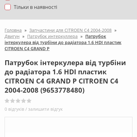
Тільки в наявності
Головна
»
Запчастини для CITROEN C4 2004-2008
»
Двигун
»
Патрубок интеркуллера
»
Патрубок
інтеркулера від турбіни до радіатора 1.6 HDI пластик
CITROEN C4 GRAND P
Патрубок інтеркулера від турбіни
до радіатора 1.6 HDI пластик
CITROEN C4 GRAND P CITROEN C4
2004-2008 (9653778480)
0 відгуків /
залишити відгук