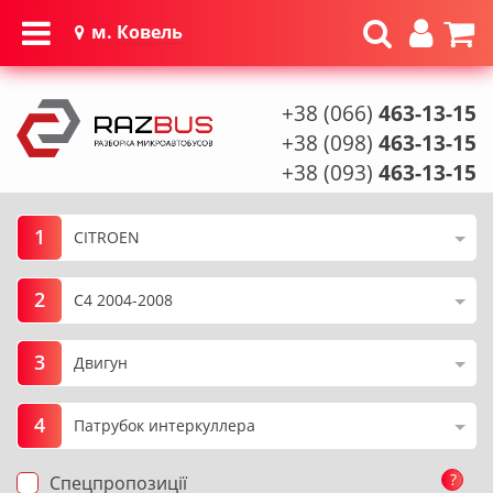
м. Ковель
+38 (066)
463-13-15
+38 (098)
463-13-15
+38 (093)
463-13-15
1
2
3
4
?
Спецпропозиції