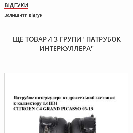
ВІДГУКИ
Залишити відгук
*
Ім'я
ЩЕ ТОВАРИ З ГРУПИ "ПАТРУБОК
ИНТЕРКУЛЛЕРА"
*
Місто
*
Коментар
*
Оцінка