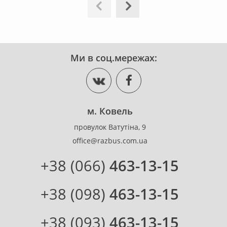
Ми в соц.мережах:
м. Ковель
провулок Ватутіна, 9
office@razbus.com.ua
+38 (066)
463-13-15
+38 (098)
463-13-15
+38 (093)
463-13-15