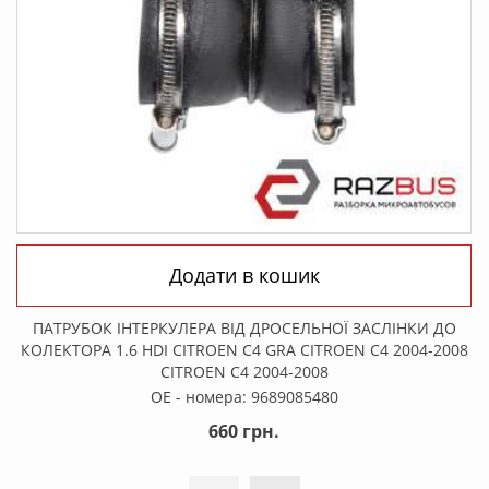
Продовжити
Натискаючи на кнопку "Продовжити", ви даєте
згоду на обробку своїх персональних даних
Додати в кошик
ПАТРУБОК ІНТЕРКУЛЕРА ВІД ДРОСЕЛЬНОЇ ЗАСЛІНКИ ДО
КОЛЕКТОРА 1.6 HDI CITROEN C4 GRA CITROEN C4 2004-2008
CITROEN C4 2004-2008
OE - номера: 9689085480
660 грн.