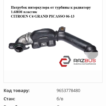
Код товару:
9653778480
Стан:
б/в