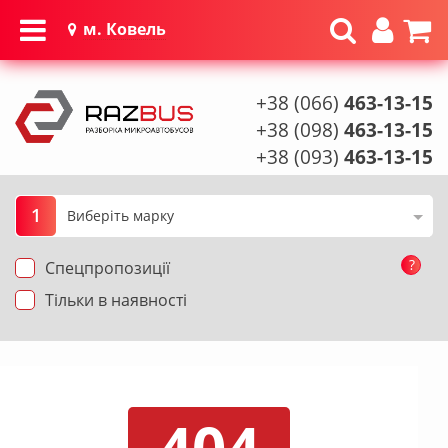
м. Ковель
+38 (066)
463-13-15
+38 (098)
463-13-15
+38 (093)
463-13-15
1
?
Спецпропозиції
Тільки в наявності